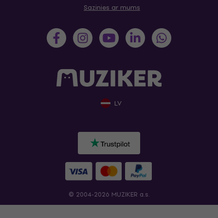
Sazinies ar mums
LV
© 2004-2026 MUZIKER a.s.