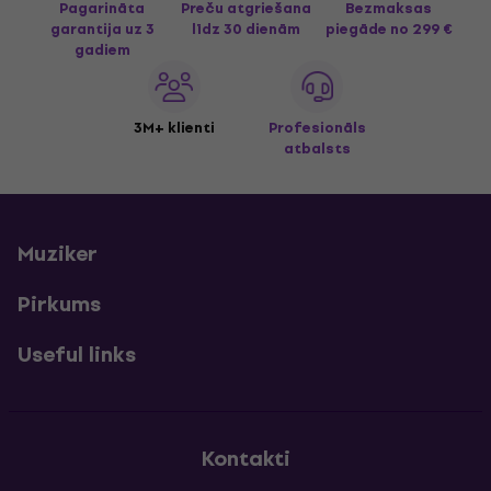
Pagarināta
Preču atgriešana
Bezmaksas
garantija uz 3
līdz 30 dienām
piegāde
no 299 €
gadiem
3M+ klienti
Profesionāls
atbalsts
Muziker
Pirkums
Useful links
Kontakti