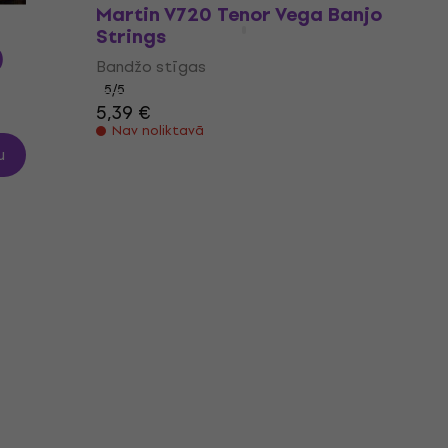
Martin V720 Tenor Vega Banjo
Strings
)
Bandžo stīgas
5
/5
5,39 €
Nav noliktavā
u