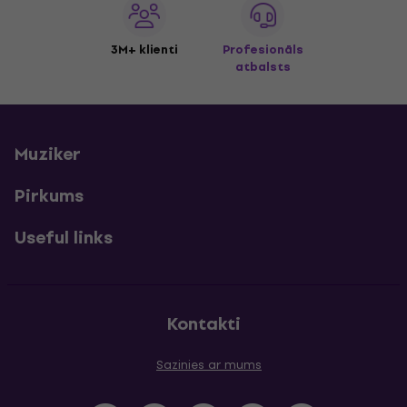
3M+ klienti
Profesionāls
atbalsts
Muziker
Pirkums
Useful links
Kontakti
Sazinies ar mums