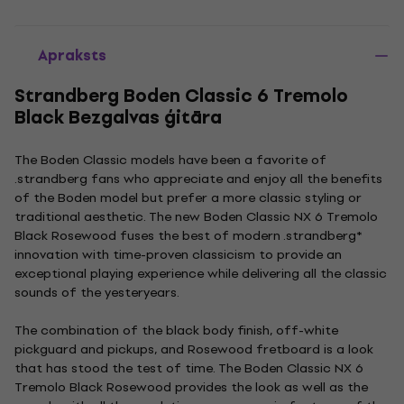
Apraksts
Strandberg Boden Classic 6 Tremolo
Black Bezgalvas ģitāra
The Boden Classic models have been a favorite of
.strandberg fans who appreciate and enjoy all the benefits
of the Boden model but prefer a more classic styling or
traditional aesthetic. The new Boden Classic NX 6 Tremolo
Black Rosewood fuses the best of modern .strandberg*
innovation with time-proven classicism to provide an
exceptional playing experience while delivering all the classic
sounds of the yesteryears.
The combination of the black body finish, off-white
pickguard and pickups, and Rosewood fretboard is a look
that has stood the test of time. The Boden Classic NX 6
Tremolo Black Rosewood provides the look as well as the