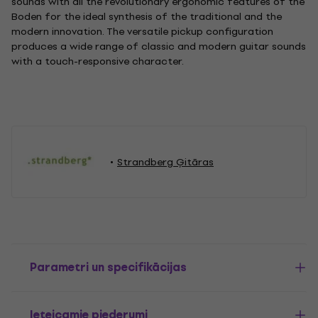
sounds with all the revolutionary ergonomic features of the
Boden for the ideal synthesis of the traditional and the
modern innovation. The versatile pickup configuration
produces a wide range of classic and modern guitar sounds
with a touch-responsive character.
Strandberg Ģitāras
Parametri un specifikācijas
Ieteicamie piederumi