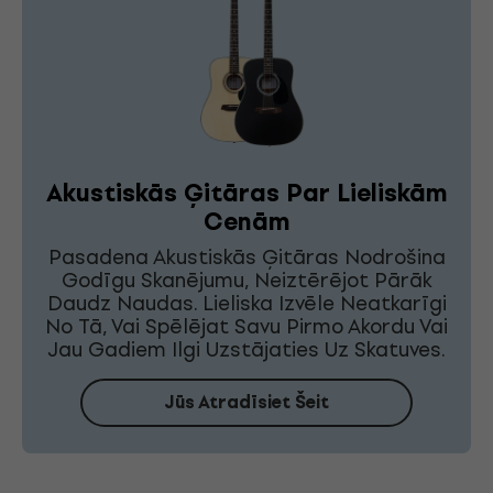
Akustiskās Ģitāras Par Lieliskām
Cenām
Pasadena Akustiskās Ģitāras Nodrošina
Godīgu Skanējumu, Neiztērējot Pārāk
Daudz Naudas. Lieliska Izvēle Neatkarīgi
No Tā, Vai Spēlējat Savu Pirmo Akordu Vai
Jau Gadiem Ilgi Uzstājaties Uz Skatuves.
Jūs Atradīsiet Šeit