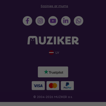
Sazinies ar mums
LV
© 2004-2026 MUZIKER a.s.