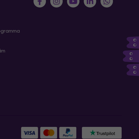
programma
kām