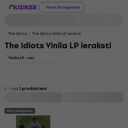
Visas kategorijas
The Idiots
The Idiots Vinila LP ieraksti
The Idiots Vinila LP ieraksti
Vinila LP - visi
1 - 1 no
1 produktiem
Filtrs
Nav pieejams