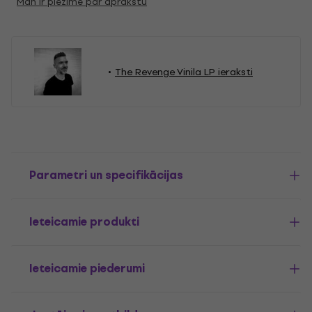
Man ir piezīme par aprakstu
The Revenge Vinila LP ieraksti
Parametri un specifikācijas
Ieteicamie produkti
Ieteicamie piederumi