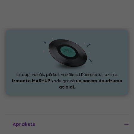
Ietaupi vairāk, pērkot vairākus LP ierakstus uzreiz.
Izmanto
MASHUP
kodu grozā
un saņem daudzuma
atlaidi.
Apraksts