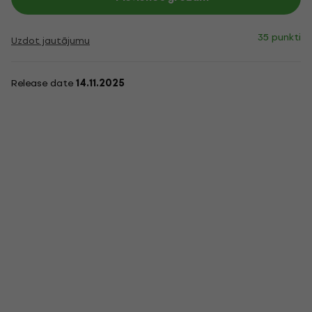
35 punkti
Uzdot jautājumu
Release date
14.11.2025