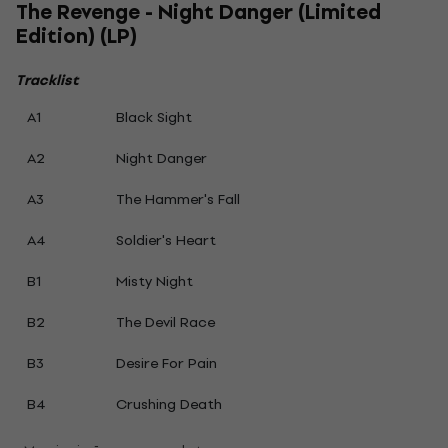
The Revenge - Night Danger (Limited
Edition) (LP)
Tracklist
A1
Black Sight
A2
Night Danger
A3
The Hammer's Fall
A4
Soldier's Heart
B1
Misty Night
B2
The Devil Race
B3
Desire For Pain
B4
Crushing Death