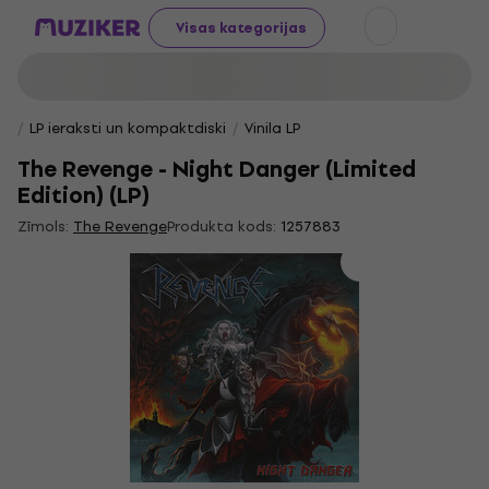
Visas kategorijas
LP ieraksti un kompaktdiski
Vinila LP
The Revenge - Night Danger (Limited
Edition) (LP)
Zīmols:
The Revenge
Produkta kods:
1257883