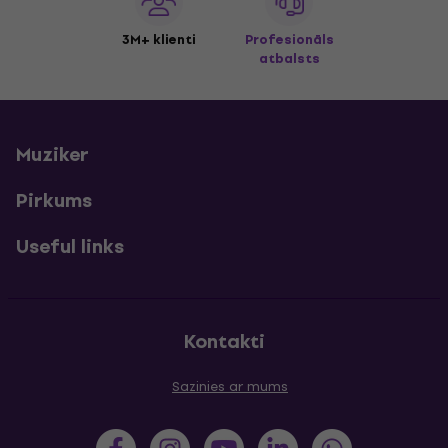
3M+ klienti
Profesionāls
atbalsts
Muziker
Pirkums
Useful links
Kontakti
Sazinies ar mums