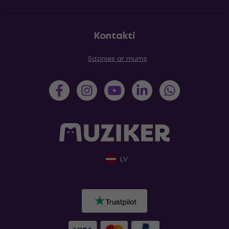
Kontakti
Sazinies ar mums
LV