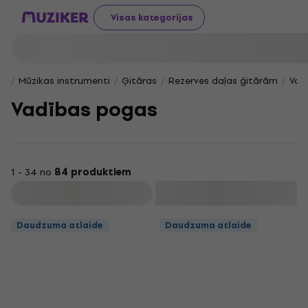
Visas kategorijas
Mūzikas instrumenti
Ģitāras
Rezerves daļas ģitārām
Vad
Vadības pogas
1 - 34 no
84 produktiem
Filtrs
Daudzuma atlaide
Daudzuma atlaide