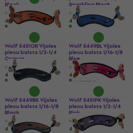
Black
Sparkling Black
Vijoles plecu balsts
Vijoles plecu balsts
40,40 €
47,90 €
Ir noliktavā
Ir noliktavā
Wolf 5451OR Vijoles
Wolf 5449BL Vijoles
plecu balsts 1/2-1/4
plecu balsts 1/16-1/8
Orange
Blue
Vijoles plecu balsts
Vijoles plecu balsts
47,90 €
47,90 €
Ir noliktavā
Ir noliktavā
Wolf 5449BK Vijoles
Wolf 5451PK Vijoles
plecu balsts 1/16-1/8
plecu balsts 1/2-1/4
Black
Pink
Vijoles plecu balsts
Vijoles plecu balsts
47,90 €
47,90 €