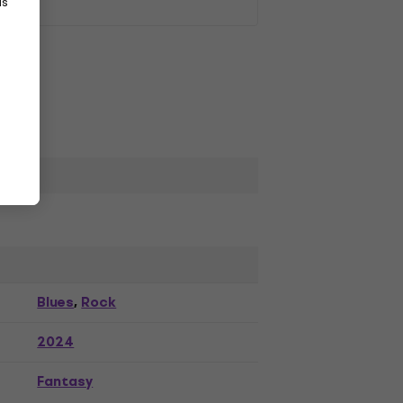
as
Blues
Rock
,
2024
Fantasy