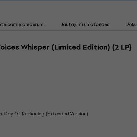
eteicamie piederumi
Jautājumi un atbildes
Doku
oices Whisper (Limited Edition) (2 LP)
> Day Of Reckoning (Extended Version)