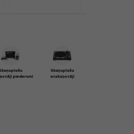
Skaņuplašu
Skaņuplašu
ņotāji piederumi
atskaņotāji