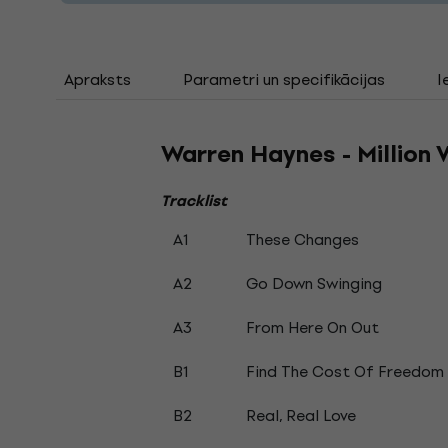
Apraksts
Parametri un specifikācijas
I
Warren Haynes - Million V
Tracklist
A1
These Changes
A2
Go Down Swinging
A3
From Here On Out
B1
Find The Cost Of Freedom 
B2
Real, Real Love