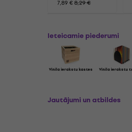
7,89 €
8,29 €
Ieteicamie piederumi
Vinila ierakstu kastes
Vinila ierakstu t
Jautājumi un atbildes